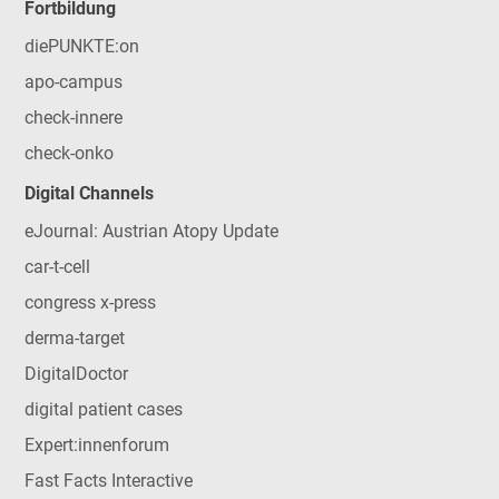
Fortbildung
diePUNKTE:on
apo-campus
check-innere
check-onko
Digital Channels
eJournal: Austrian Atopy Update
car-t-cell
congress x-press
derma-target
DigitalDoctor
digital patient cases
Expert:innenforum
Fast Facts Interactive