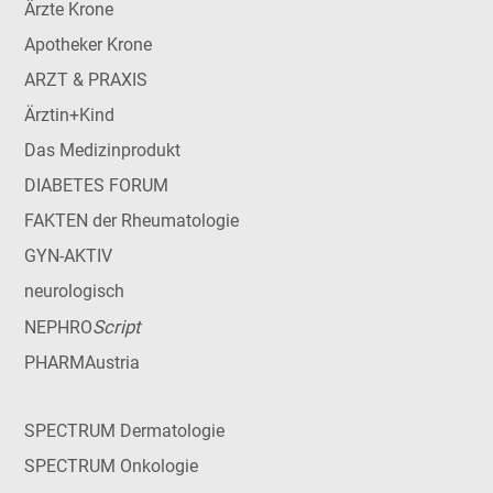
Ärzte Krone
Apotheker Krone
ARZT & PRAXIS
Ärztin+Kind
Das Medizinprodukt
DIABETES FORUM
FAKTEN der Rheumatologie
GYN-AKTIV
neurologisch
Script
NEPHRO
PHARMAustria
SPECTRUM Dermatologie
SPECTRUM Onkologie