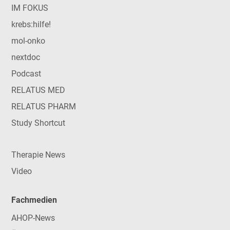
IM FOKUS
krebs:hilfe!
mol-onko
nextdoc
Podcast
RELATUS MED
RELATUS PHARM
Study Shortcut
Therapie News
Video
Fachmedien
AHOP-News