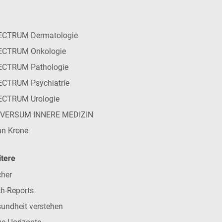
ECTRUM Dermatologie
ECTRUM Onkologie
ECTRUM Pathologie
CTRUM Psychiatrie
ECTRUM Urologie
IVERSUM INNERE MEDIZIN
n Krone
tere
her
h-Reports
undheit verstehen