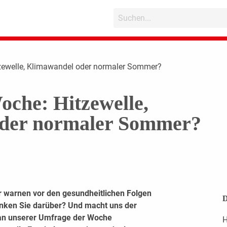
tzewelle, Klimawandel oder normaler Sommer?
che: Hitzewelle,
der normaler Sommer?
 warnen vor den gesundheitlichen Folgen
D
enken Sie darüber? Und macht uns der
 an unserer Umfrage der Woche
H