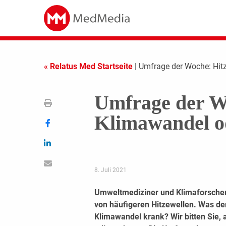
« Relatus Med Startseite
| Umfrage der Woche: Hi
Umfrage der Wo
Klimawandel o
8. Juli 2021
Umweltmediziner und Klimaforscher
von häufigeren Hitzewellen. Was d
Klimawandel krank? Wir bitten Sie,