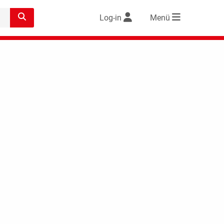
Log-in
Menü