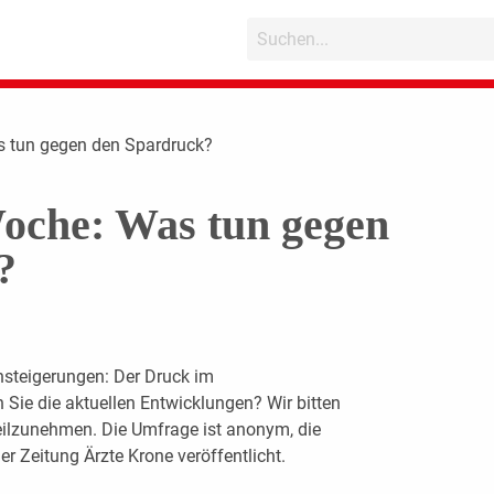
s tun gegen den Spardruck?
oche: Was tun gegen
?
nsteigerungen: Der Druck im
 Sie die aktuellen Entwicklungen? Wir bitten
eilzunehmen. Die Umfrage ist anonym, die
r Zeitung Ärzte Krone veröffentlicht.