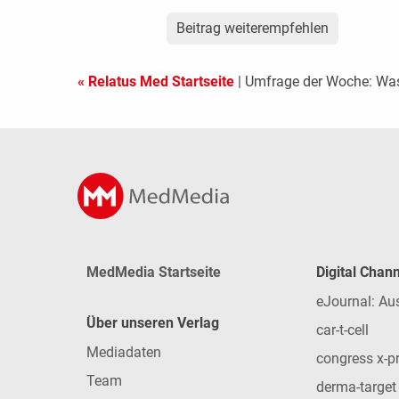
Beitrag weiterempfehlen
« Relatus Med Startseite
| Umfrage der Woche: Wa
MedMedia Startseite
Digital Chan
eJournal: Au
Über unseren Verlag
car-t-cell
Mediadaten
congress x-p
Team
derma-target