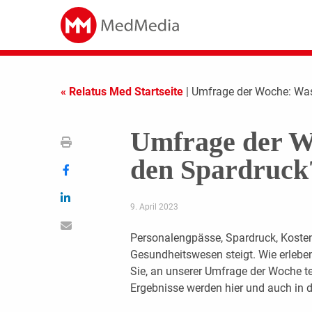
« Relatus Med Startseite
| Umfrage der Woche: Wa
Umfrage der W
den Spardruck
9. April 2023
Personalengpässe, Spardruck, Koste
Gesundheitswesen steigt. Wie erleben
Sie, an unserer Umfrage der Woche t
Ergebnisse werden hier und auch in de