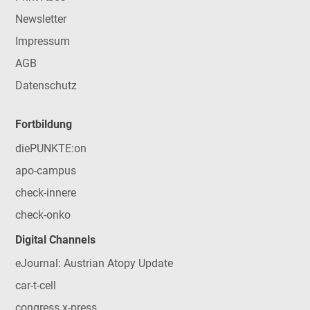
Newsletter
Impressum
AGB
Datenschutz
Fortbildung
diePUNKTE:on
apo-campus
check-innere
check-onko
Digital Channels
eJournal: Austrian Atopy Update
car-t-cell
congress x-press