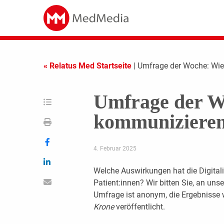
« Relatus Med Startseite
| Umfrage der Woche: Wi
Umfrage der W
kommunizieren
4. Februar 2025
Welche Auswirkungen hat die Digital
Patient:innen? Wir bitten Sie, an un
Umfrage ist anonym, die Ergebnisse 
Krone
veröffentlicht.