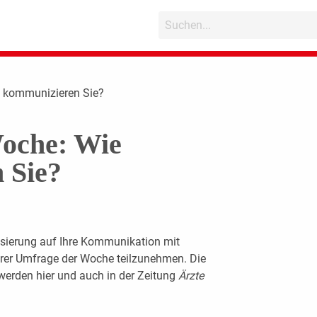
e kommunizieren Sie?
oche: Wie
 Sie?
isierung auf Ihre Kommunikation mit
serer Umfrage der Woche teilzunehmen. Die
werden hier und auch in der Zeitung
Ärzte