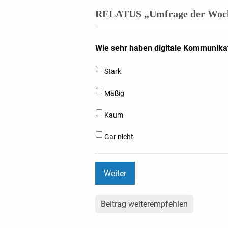
RELATUS „Umfrage der Woche
Wie sehr haben digitale Kommunikat
Stark
Mäßig
Kaum
Gar nicht
Beitrag weiterempfehlen