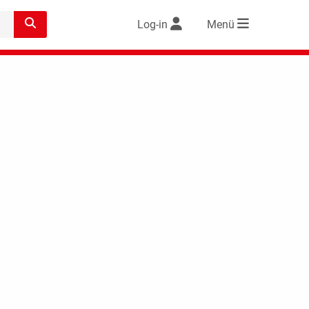
Log-in
Menü