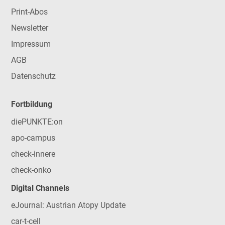
Print-Abos
Newsletter
Impressum
AGB
Datenschutz
Fortbildung
diePUNKTE:on
apo-campus
check-innere
check-onko
Digital Channels
eJournal: Austrian Atopy Update
car-t-cell