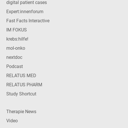
digital patient cases
Expert:innenforum
Fast Facts Interactive
IM FOKUS
krebs:hilfe!
mol-onko
nextdoc
Podcast
RELATUS MED
RELATUS PHARM
Study Shortcut
Therapie News
Video