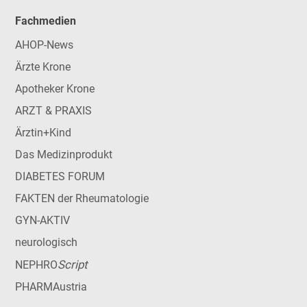
Fachmedien
AHOP-News
Ärzte Krone
Apotheker Krone
ARZT & PRAXIS
Ärztin+Kind
Das Medizinprodukt
DIABETES FORUM
FAKTEN der Rheumatologie
GYN-AKTIV
neurologisch
Script
NEPHRO
PHARMAustria