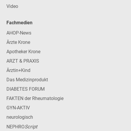
Video
Fachmedien
AHOP-News
Ärzte Krone
Apotheker Krone
ARZT & PRAXIS
Ärztin+Kind
Das Medizinprodukt
DIABETES FORUM
FAKTEN der Rheumatologie
GYN-AKTIV
neurologisch
Script
NEPHRO