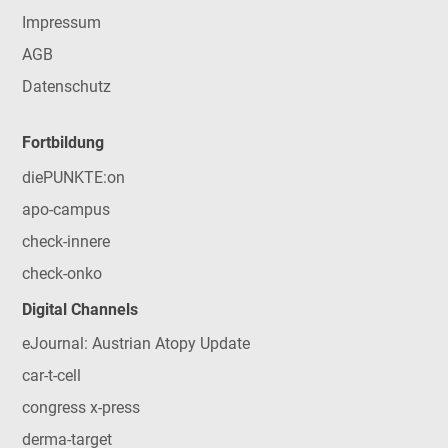
Impressum
AGB
Datenschutz
Fortbildung
diePUNKTE:on
apo-campus
check-innere
check-onko
Digital Channels
eJournal: Austrian Atopy Update
car-t-cell
congress x-press
derma-target