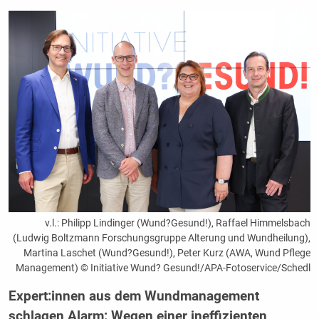
v.l.: Philipp Lindinger (Wund?Gesund!), Raffael Himmelsbach
(Ludwig Boltzmann Forschungsgruppe Alterung und Wundheilung),
Martina Laschet (Wund?Gesund!), Peter Kurz (AWA, Wund Pflege
Management) © Initiative Wund? Gesund!/APA-Fotoservice/Schedl
Expert:innen aus dem Wundmanagement
schlagen Alarm: Wegen einer ineffizienten