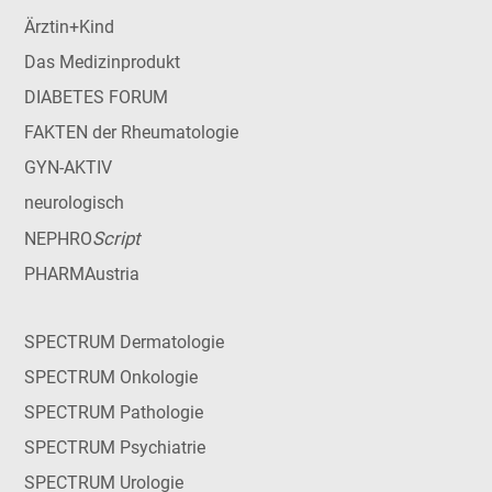
Ärztin+Kind
Das Medizinprodukt
DIABETES FORUM
FAKTEN der Rheumatologie
GYN-AKTIV
neurologisch
Script
NEPHRO
PHARMAustria
SPECTRUM Dermatologie
SPECTRUM Onkologie
SPECTRUM Pathologie
SPECTRUM Psychiatrie
SPECTRUM Urologie