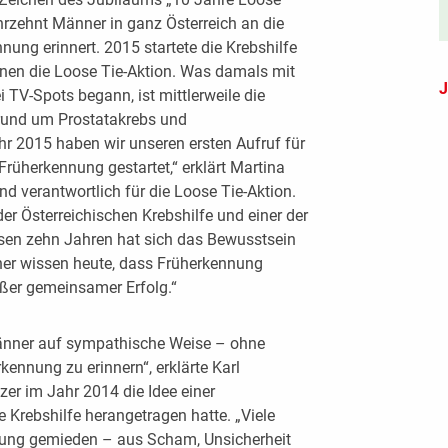
ahrzehnt Männer in ganz Österreich an die
ung erinnert. 2015 startete die Krebshilfe
nen die Loose Tie-Aktion. Was damals mit
J
 TV-Spots begann, ist mittlerweile die
rund um Prostatakrebs und
 2015 haben wir unseren ersten Aufruf für
Früherkennung gestartet,“ erklärt Martina
d verantwortlich für die Loose Tie-Aktion.
er Österreichischen Krebshilfe und einer der
diesen zehn Jahren hat sich das Bewusstsein
ner wissen heute, dass Früherkennung
oßer gemeinsamer Erfolg.“
Männer auf sympathische Weise – ohne
kennung zu erinnern“, erklärte Karl
er im Jahr 2014 die Idee einer
Krebshilfe herangetragen hatte. „Viele
ung gemieden – aus Scham, Unsicherheit