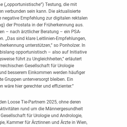
he („opportunistische“) Testung, die mit
 verbunden sein kann. Die aktualisierte
ne negative Empfehlung zur digitalen rektalen
) der Prostata in der Früherkennung aus.
en – nach ärztlicher Beratung – ein PSA-
. „Das sind klare Leitlinien-Empfehlungen,
üherkennung unterstützen,“ so Ponholzer. In
bislang opportunistisch – also auf Initiative
sweise führt zu Ungleichheiten,“ erläutert
reichischen Gesellschaft für Urologie
g und besserem Einkommen werden häufiger
te Gruppen unterversorgt bleiben. Ein
n wäre hier gerechter und effizienter.“
 den Loose Tie-Partnern 2025, ohne deren
n Aktivitäten rund um die Männergesundheit
 Gesellschaft für Urologie und Andrologie,
ie, Kammer für Ärztinnen und Ärzte in Wien,