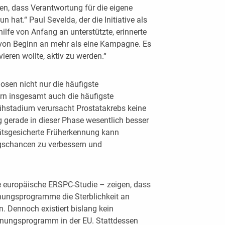
gen, dass Verantwortung für die eigene
 hat.“ Paul Sevelda, der die Initiative als
ilfe von Anfang an unterstützte, erinnerte
 von Beginn an mehr als eine Kampagne. Es
eren wollte, aktiv zu werden.“
osen nicht nur die häufigste
rn insgesamt auch die häufigste
rühstadium verursacht Prostatakrebs keine
 gerade in dieser Phase wesentlich besser
itätsgesicherte Früherkennung kann
ngschancen zu verbessern und
e europäische ERSPC-Studie – zeigen, dass
nnungsprogramme die Sterblichkeit an
. Dennoch existiert bislang kein
ennungsprogramm in der EU. Stattdessen