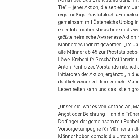
Tie“ – jener Aktion, die seit einem J
regelmäßige Prostatakrebs-Früherkenn
gemeinsam mit Österreichs Urolog:in
einer Informationsbroschüre und zwei
größte heimische Awareness-Aktion 
Männergesundheit geworden. „Im Jahr
alle Männer ab 45 zur Prostatakrebs-
Löwe, Krebshilfe Geschäftsführerin un
Anton Ponholzer, Vorstandsmitglied d
Initiatoren der Aktion, ergänzt: „In 
deutlich verändert. Immer mehr Män
Leben retten kann und das ist ein gr
„Unser Ziel war es von Anfang an, 
Angst oder Belehrung – an die Früher
Dorfinger, der gemeinsam mit Ponholz
Vorsorgekampagne für Männer an die 
Männer haben damals die Untersuch