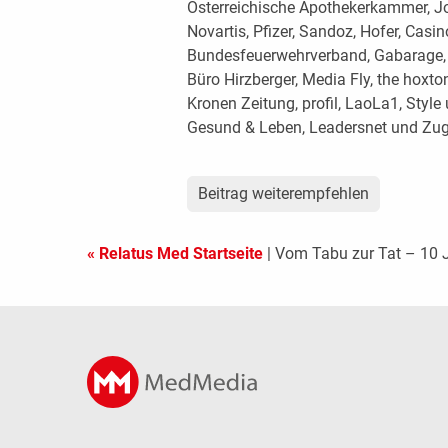
Österreichische Apothekerkammer, J
Novartis, Pfizer, Sandoz, Hofer, Casin
Bundesfeuerwehrverband, Gabarage,
Büro Hirzberger, Media Fly, the hoxto
Kronen Zeitung, profil, LaoLa1, Style
Gesund & Leben, Leadersnet und Zugk
Beitrag weiterempfehlen
« Relatus Med Startseite
| Vom Tabu zur Tat – 10 