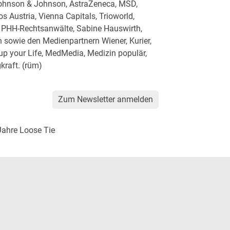
ohnson & Johnson, AstraZeneca, MSD,
os Austria, Vienna Capitals, Trioworld,
 PHH-Rechtsanwälte, Sabine Hauswirth,
n sowie den Medienpartnern Wiener, Kurier,
 up your Life, MedMedia, Medizin populär,
raft. (rüm)
Zum Newsletter anmelden
Jahre Loose Tie