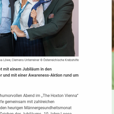
na Löwe, Clemens Unterreiner © Österreichische Krebshilfe
et mit einem Jubiläum in den
und mit einer Awareness-Aktion rund um
 humorvollen Abend im „The Hoxton Vienna“
ilfe gemeinsam mit zahlreichen
en den heurigen Männergesundheitsmonat
Zeichen des Jubiläums „10 Jahre Loose