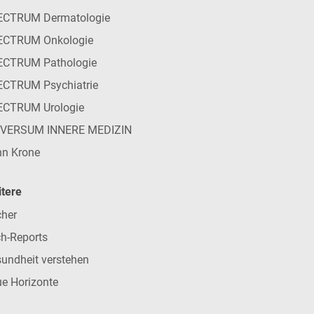
ECTRUM Dermatologie
ECTRUM Onkologie
ECTRUM Pathologie
CTRUM Psychiatrie
ECTRUM Urologie
IVERSUM INNERE MEDIZIN
n Krone
tere
her
h-Reports
undheit verstehen
e Horizonte