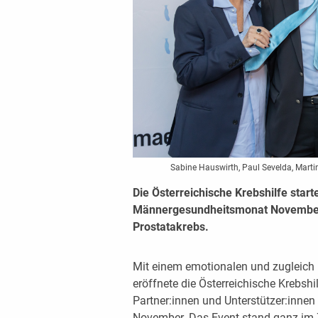
Sabine Hauswirth, Paul Sevelda, Marti
Die Österreichische Krebshilfe start
Männergesundheitsmonat November 
Prostatakrebs.
Mit einem emotionalen und zugleich
eröffnete die Österreichische Krebsh
Partner:innen und Unterstützer:inn
November. Das Event stand ganz im 