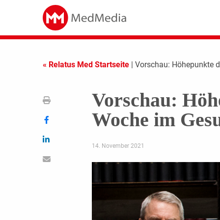
« Relatus Med Startseite
| Vorschau: Höhepunkte 
Vorschau: Höh
Woche im Gesu
14. November 2021