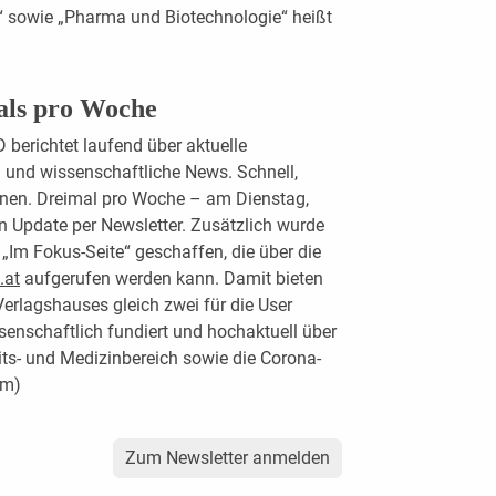
“ sowie „Pharma und Biotechnologie“ heißt
als pro Woche
erichtet laufend über aktuelle
und wissenschaftliche News. Schnell,
ionen. Dreimal pro Woche – am Dienstag,
n Update per Newsletter. Zusätzlich wurde
 „Im Fokus-Seite“ geschaffen, die über die
.at
aufgerufen werden kann. Damit bieten
rlagshauses gleich zwei für die User
enschaftlich fundiert und hochaktuell über
ts- und Medizinbereich sowie die Corona-
üm)
Zum Newsletter anmelden