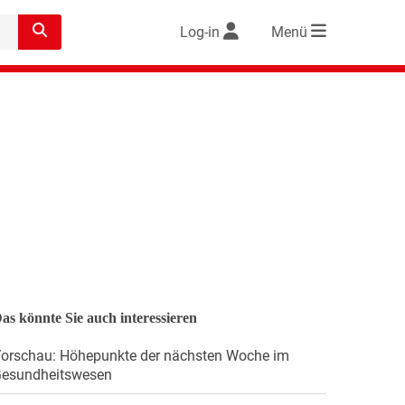
Log-in
Menü
as könnte Sie auch interessieren
orschau: Höhepunkte der nächsten Woche im
esundheitswesen