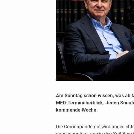
Am Sonntag schon wissen, was ab 
MED-Terminüberblick. Jeden Sonntag
kommende Woche.
Die Coronapandemie wird angesichts
angespannten Lage in den Spitälern