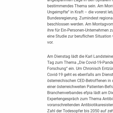
bestimmendes Thema sein. Am Montag
Ungeimpfte“ in Kraft – die vorerst le
Bundesregierung. Zumindest region
beschlossen werden. Am Montagvormi
ihre für Ein-Personen-Unternehmen zu
eine Studie zur beruflichen Situation
vor.
Am Dienstag lädt die Karl Landsteine
Tag zum Thema „Die Covid-19-Pandem
Forschung“ ein. Um Chronisch Entz
Covid-19 geht es ebenfalls am Dienst
österreichischen CED-Betroffenen in 
einer österreichweiten Patienten-Be
Branchenverbandes efpia lädt am Die
Expertengespräch zum Thema Antibio
voranschreitenden Antibiotikaresiste
Zahl der Todesopfer bis 2050 auf zeh