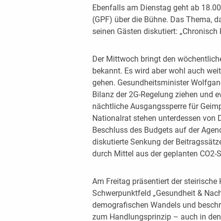
Ebenfalls am Dienstag geht ab 18.0
(GPF) über die Bühne. Das Thema, da
seinen Gästen diskutiert: „Chronisch
Der Mittwoch bringt den wöchentliche
bekannt. Es wird aber wohl auch we
gehen. Gesundheitsminister Wolfgan
Bilanz der 2G-Regelung ziehen und e
nächtliche Ausgangssperre für Geimp
Nationalrat stehen unterdessen von 
Beschluss des Budgets auf der Agend
diskutierte Senkung der Beitragssätz
durch Mittel aus der geplanten CO2-
Am Freitag präsentiert der steirisc
Schwerpunktfeld „Gesundheit & Nachh
demografischen Wandels und beschra
zum Handlungsprinzip – auch in den 