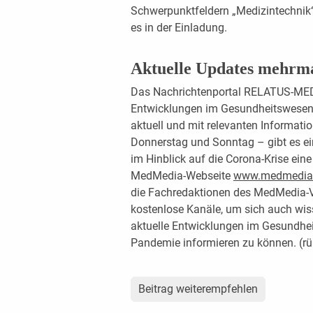
Schwerpunktfeldern „Medizintechnik
es in der Einladung.
Aktuelle Updates mehrm
Das Nachrichtenportal RELATUS-MED b
Entwicklungen im Gesundheitswesen 
aktuell und mit relevanten Informat
Donnerstag und Sonntag – gibt es ei
im Hinblick auf die Corona-Krise eine
MedMedia-Webseite
www.medmedia
die Fachredaktionen des MedMedia-Ve
kostenlose Kanäle, um sich auch wiss
aktuelle Entwicklungen im Gesundhei
Pandemie informieren zu können. (r
Beitrag weiterempfehlen