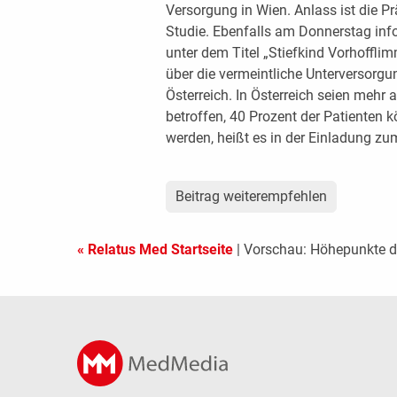
Versorgung in Wien. Anlass ist die P
Studie. Ebenfalls am Donnerstag info
unter dem Titel „Stiefkind Vorhoffli
über die vermeintliche Unterversorg
Österreich. In Österreich seien meh
betroffen, 40 Prozent der Patienten 
werden, heißt es in der Einladung z
Beitrag weiterempfehlen
« Relatus Med Startseite
| Vorschau: Höhepunkte 