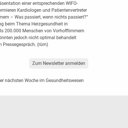
räsentation einer entsprechenden WIFO-
rmieren Kardiologen und Patientenvertreter
mmern – Was passiert, wenn nichts passiert?“
ung beim Thema Herzgesundheit in
r als 200.000 Menschen von Vorhofflimmern
könnten jedoch nicht optimal behandelt
um Pressegespräch. (rüm)
Zum Newsletter anmelden
der nächsten Woche im Gesundheitswesen