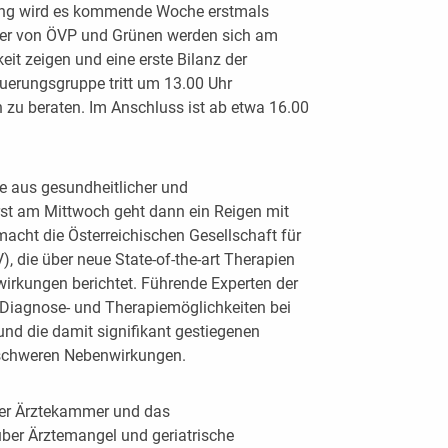
dung wird es kommende Woche erstmals
ndler von ÖVP und Grünen werden sich am
eit zeigen und eine erste Bilanz der
uerungsgruppe tritt um 13.00 Uhr
zu beraten. Im Anschluss ist ab etwa 16.00
 aus gesundheitlicher und
Erst am Mittwoch geht dann ein Reigen mit
acht die Österreichischen Gesellschaft für
 die über neue State-of-the-art Therapien
irkungen berichtet. Führende Experten der
 Diagnose- und Therapiemöglichkeiten bei
d die damit signifikant gestiegenen
 schweren Nebenwirkungen.
ner Ärztekammer und das
über Ärztemangel und geriatrische