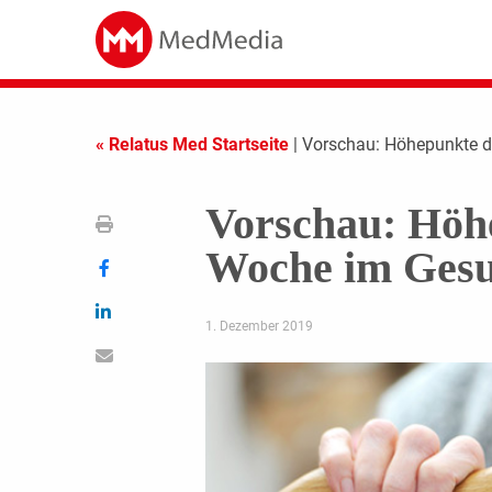
« Relatus Med Startseite
| Vorschau: Höhepunkte 
Vorschau: Höh
Woche im Gesu
1. Dezember 2019