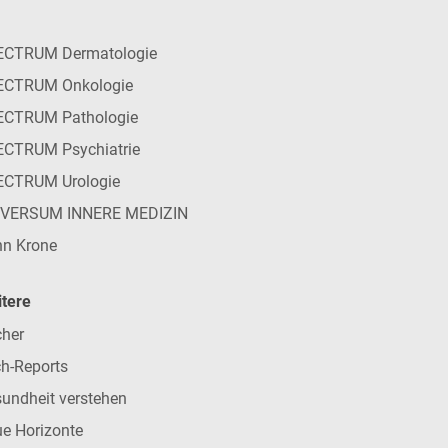
ECTRUM Dermatologie
ECTRUM Onkologie
ECTRUM Pathologie
CTRUM Psychiatrie
ECTRUM Urologie
IVERSUM INNERE MEDIZIN
n Krone
tere
her
h-Reports
undheit verstehen
e Horizonte