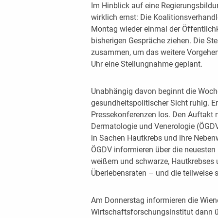
Im Hinblick auf eine Regierungsbil
wirklich ernst: Die Koalitionsverha
Montag wieder einmal der Öffentlichk
bisherigen Gespräche ziehen. Die Ste
zusammen, um das weitere Vorgehen 
Uhr eine Stellungnahme geplant.
Unabhängig davon beginnt die Woche
gesundheitspolitischer Sicht ruhig. 
Pressekonferenzen los. Den Auftakt m
Dermatologie und Venerologie (ÖGDV),
in Sachen Hautkrebs und ihre Nebenw
ÖGDV informieren über die neuesten
weißem und schwarze, Hautkrebses un
Überlebensraten – und die teilweise
Am Donnerstag informieren die Wie
Wirtschaftsforschungsinstitut dann 