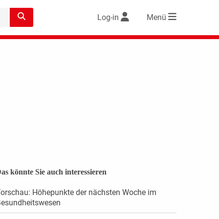
Log-in
Menü
as könnte Sie auch interessieren
orschau: Höhepunkte der nächsten Woche im
esundheitswesen