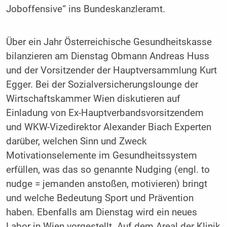
Joboffensive“ ins Bundeskanzleramt.
Über ein Jahr Österreichische Gesundheitskasse
bilanzieren am Dienstag Obmann Andreas Huss
und der Vorsitzender der Hauptversammlung Kurt
Egger. Bei der Sozialversicherungslounge der
Wirtschaftskammer Wien diskutieren auf
Einladung von Ex-Hauptverbandsvorsitzendem
und WKW-Vizedirektor Alexander Biach Experten
darüber, welchen Sinn und Zweck
Motivationselemente im Gesundheitssystem
erfüllen, was das so genannte Nudging (engl. to
nudge = jemanden anstoßen, motivieren) bringt
und welche Bedeutung Sport und Prävention
haben. Ebenfalls am Dienstag wird ein neues
Labor in Wien vorgestellt. Auf dem Areal der Klinik