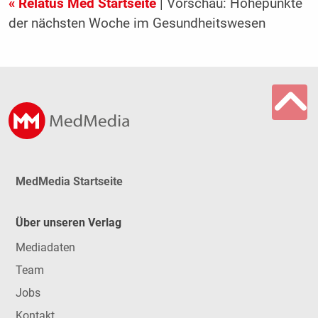
« Relatus Med Startseite
| Vorschau: Höhepunkte
der nächsten Woche im Gesundheitswesen
MedMedia Startseite
Über unseren Verlag
Mediadaten
Team
Jobs
Kontakt