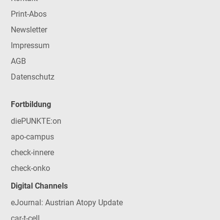
Print-Abos
Newsletter
Impressum
AGB
Datenschutz
Fortbildung
diePUNKTE:on
apo-campus
check-innere
check-onko
Digital Channels
eJournal: Austrian Atopy Update
car-t-cell