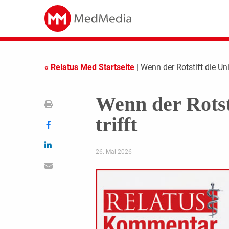
« Relatus Med Startseite
| Wenn der Rotstift die Univ
Wenn der Rotsti
trifft
26. Mai 2026