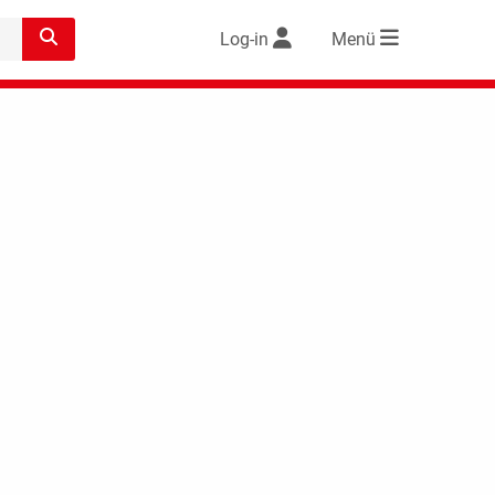
Log-in
Menü