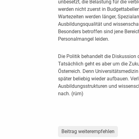
unbesetzt, die Belastung für die verb
werden nicht zuerst in Budgettabellen
Wartezeiten werden länger, Speziala
Ausbildungsqualität und wissenschaft
Besonders betroffen sind jene Bereic
Personalmangel leiden.
Die Politik behandelt die Diskussion d
Tatsächlich geht es aber um die Zuk
Österreich. Denn Universitätsmedizin
später beliebig wieder aufbauen. Verl
Ausbildungsstrukturen und wissensch
nach. (rüm)
Beitrag weiterempfehlen