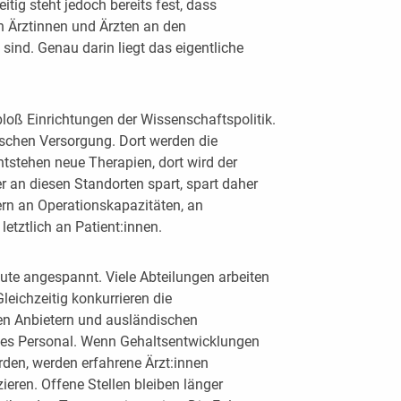
itig steht jedoch bereits fest, dass
on Ärztinnen und Ärzten an den
 sind. Genau darin liegt das eigentliche
bloß Einrichtungen der Wissenschaftspolitik.
ischen Versorgung. Dort werden die
ntstehen neue Therapien, dort wird der
 an diesen Standorten spart, spart daher
ern an Operationskapazitäten, an
etztlich an Patient:innen.
ute angespannt. Viele Abteilungen arbeiten
leichzeitig konkurrieren die
aten Anbietern und ausländischen
tes Personal. Wenn Gehaltsentwicklungen
rden, werden erfahrene Ärzt:innen
ieren. Offene Stellen bleiben länger