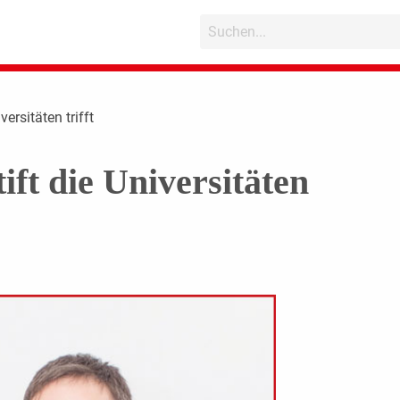
ersitäten trifft
ft die Universitäten