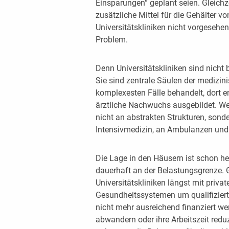
Einsparungen“ geplant seien. Gleichze
zusätzliche Mittel für die Gehälter v
Universitätskliniken nicht vorgesehen
Problem.
Denn Universitätskliniken sind nicht 
Sie sind zentrale Säulen der medizin
komplexesten Fälle behandelt, dort e
ärztliche Nachwuchs ausgebildet. Wer
nicht an abstrakten Strukturen, sond
Intensivmedizin, an Ambulanzen und l
Die Lage in den Häusern ist schon he
dauerhaft an der Belastungsgrenze. G
Universitätskliniken längst mit priv
Gesundheitssystemen um qualifizier
nicht mehr ausreichend finanziert we
abwandern oder ihre Arbeitszeit reduz