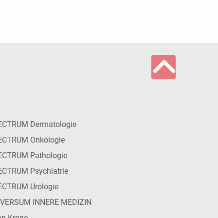
ECTRUM Dermatologie
ECTRUM Onkologie
ECTRUM Pathologie
CTRUM Psychiatrie
ECTRUM Urologie
IVERSUM INNERE MEDIZIN
n Krone