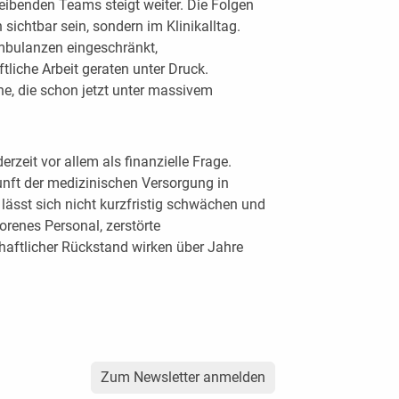
leibenden Teams steigt weiter. Die Folgen
 sichtbar sein, sondern im Klinikalltag.
mbulanzen eingeschränkt,
liche Arbeit geraten unter Druck.
he, die schon jetzt unter massivem
erzeit vor allem als finanzielle Frage.
unft der medizinischen Versorgung in
 lässt sich nicht kurzfristig schwächen und
orenes Personal, zerstörte
aftlicher Rückstand wirken über Jahre
Zum Newsletter anmelden