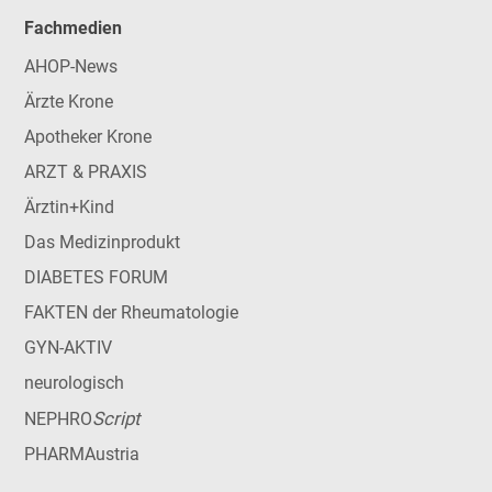
Fachmedien
AHOP-News
Ärzte Krone
Apotheker Krone
ARZT & PRAXIS
Ärztin+Kind
Das Medizinprodukt
DIABETES FORUM
FAKTEN der Rheumatologie
GYN-AKTIV
neurologisch
Script
NEPHRO
PHARMAustria