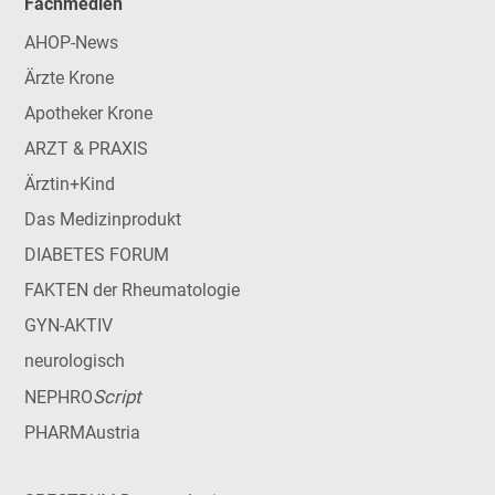
Fachmedien
AHOP-News
Ärzte Krone
Apotheker Krone
ARZT & PRAXIS
Ärztin+Kind
Das Medizinprodukt
DIABETES FORUM
FAKTEN der Rheumatologie
GYN-AKTIV
neurologisch
Script
NEPHRO
PHARMAustria