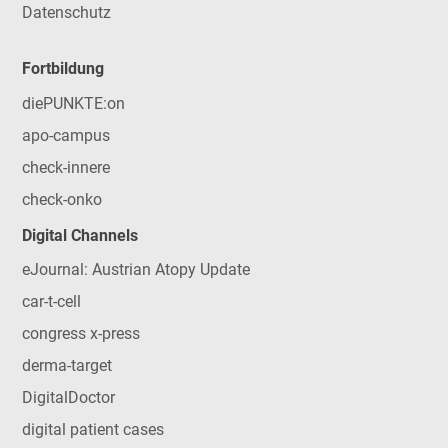
Datenschutz
Fortbildung
diePUNKTE:on
apo-campus
check-innere
check-onko
Digital Channels
eJournal: Austrian Atopy Update
car-t-cell
congress x-press
derma-target
DigitalDoctor
digital patient cases