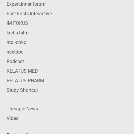
Expert:innenforum
Fast Facts Interactive
IM FOKUS
krebs:hilfe!
mol-onko
nextdoc
Podcast
RELATUS MED
RELATUS PHARM
Study Shortcut
Therapie News
Video