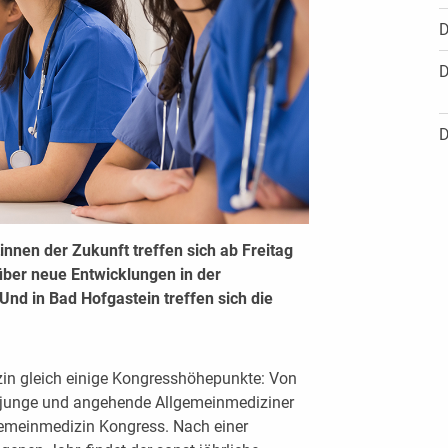
D
D
D
nnen der Zukunft treffen sich ab Freitag
über neue Entwicklungen in der
Und in Bad Hofgastein treffen sich die
in gleich einige Kongresshöhepunkte: Von
ch junge und angehende Allgemeinmediziner
emeinmedizin Kongress. Nach einer