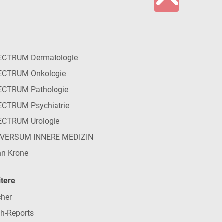
ECTRUM Dermatologie
ECTRUM Onkologie
ECTRUM Pathologie
CTRUM Psychiatrie
ECTRUM Urologie
IVERSUM INNERE MEDIZIN
n Krone
tere
her
h-Reports