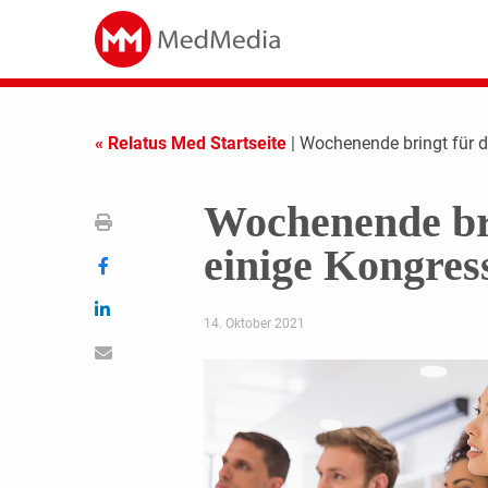
« Relatus Med Startseite
| Wochenende bringt für 
Wochenende bri
einige Kongre
14. Oktober 2021