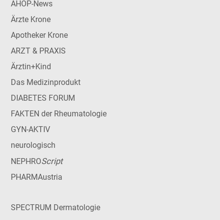
AHOP-News
Ärzte Krone
Apotheker Krone
ARZT & PRAXIS
Ärztin+Kind
Das Medizinprodukt
DIABETES FORUM
FAKTEN der Rheumatologie
GYN-AKTIV
neurologisch
Script
NEPHRO
PHARMAustria
SPECTRUM Dermatologie