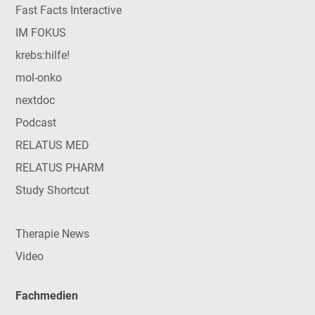
Fast Facts Interactive
IM FOKUS
krebs:hilfe!
mol-onko
nextdoc
Podcast
RELATUS MED
RELATUS PHARM
Study Shortcut
Therapie News
Video
Fachmedien