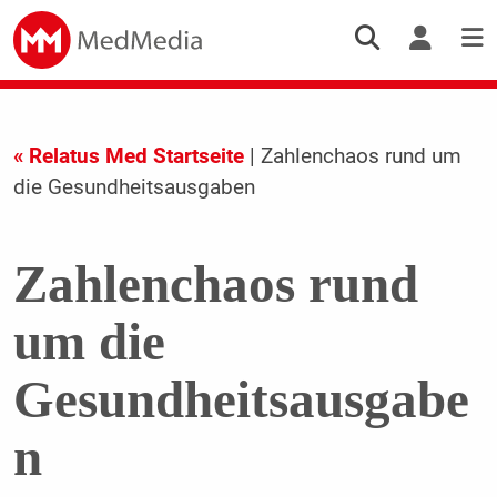
« Relatus Med Startseite
| Zahlenchaos rund um
die Gesundheitsausgaben
Zahlenchaos rund
um die
Gesundheitsausgabe
n