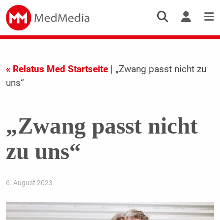
« Relatus Med Startseite
| „Zwang passt nicht zu
uns“
„Zwang passt nicht
zu uns“
6. August 2023