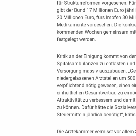
für Strukturreformen vorgesehen. Für
gibt der Bund 17 Millionen Euro jähr
20 Millionen Euro, fürs Impfen 30 Mill
Medikamente vorgesehen. Die konkret
kommenden Wochen gemeinsam mit 
festgelegt werden.
Kritik an der Einigung kommt von der
Spitalsambulanzen zu entlasten und
Versorgung massiv auszubauen. „Gem
niedergelassenen Arztstellen um 500 
verpflichtend nötig gewesen, einen e
einheitlichen Gesamtvertrag zu ermö
Attraktivität zu verbessern und dami
zu können. Dafür hätte die Sozialver
Steuermitteln jährlich benötigt“, kr
Die Ärztekammer vermisst vor allem 