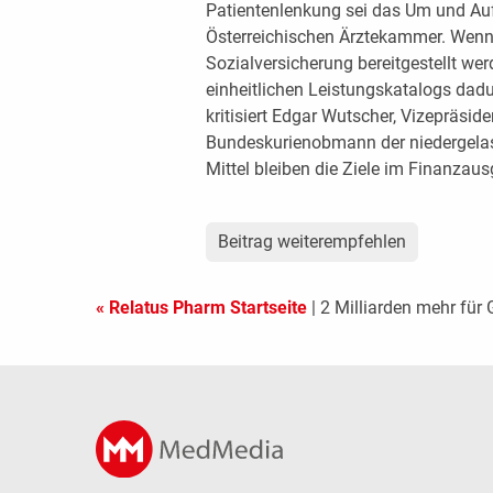
Patientenlenkung sei das Um und Auf
Österreichischen Ärztekammer. Wenn 
Sozialversicherung bereitgestellt w
einheitlichen Leistungskatalogs dadurc
kritisiert Edgar Wutscher, Vizepräsi
Bundeskurienobmann der niedergelass
Mittel bleiben die Ziele im Finanzau
Beitrag weiterempfehlen
« Relatus Pharm Startseite
| 2 Milliarden mehr für