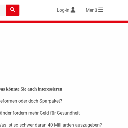
Log-in
Menü
as könnte Sie auch interessieren
eformen oder doch Sparpaket?
änder fordern mehr Geld für Gesundheit
as ist so schwer daran 40 Milliarden auszugeben?