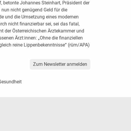
, betonte Johannes Steinhart, Präsident der
nun nicht genügend Geld für die
erde und die Umsetzung eines modernen
h nicht finanzierbar sei, sei das fatal,
dent der Österreichischen Ärztekammer und
enen Ärzt:innen: „Ohne die finanziellen
sgleich reine Lippenbekenntnisse“ (rüm/APA)
Zum Newsletter anmelden
 Gesundheit