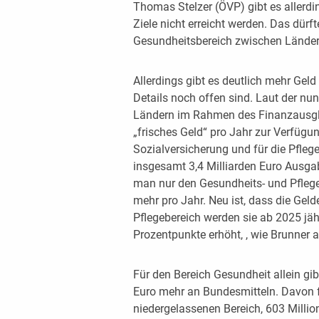
Thomas Stelzer (ÖVP) gibt es allerd
Ziele nicht erreicht werden. Das dürft
Gesundheitsbereich zwischen Länder
Allerdings gibt es deutlich mehr Gel
Details noch offen sind. Laut der nu
Ländern im Rahmen des Finanzausgle
„frisches Geld“ pro Jahr zur Verfü
Sozialversicherung und für die Pfle
insgesamt 3,4 Milliarden Euro Ausgab
man nur den Gesundheits- und Pflegeb
mehr pro Jahr. Neu ist, dass die Geld
Pflegebereich werden sie ab 2025 jähr
Prozentpunkte erhöht, , wie Brunner 
Für den Bereich Gesundheit allein gib
Euro mehr an Bundesmitteln. Davon f
niedergelassenen Bereich, 603 Milli