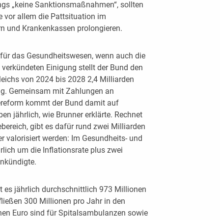
ings „keine Sanktionsmaßnahmen“, sollten
e vor allem die Pattsituation im
n und Krankenkassen prolongieren.
d für das Gesundheitswesen, wenn auch die
n verkündeten Einigung stellt der Bund den
ichs von 2024 bis 2028 2,4 Milliarden
gung. Gemeinsam mit Zahlungen an
gereform kommt der Bund damit auf
en jährlich, wie Brunner erklärte. Rechnet
ereich, gibt es dafür rund zwei Milliarden
er valorisiert werden: Im Gesundheits- und
lich um die Inflationsrate plus zwei
ankündigte.
t es jährlich durchschnittlich 973 Millionen
ließen 300 Millionen pro Jahr in den
onen Euro sind für Spitalsambulanzen sowie