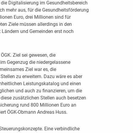
 die Digitalisierung im Gesundheitsbereich
lich mehr aus, für die Gesundheitsförderung
ionen Euro, drei Millionen sind für
en Ziele müssen allerdings in den
Ländern und Gemeinden erst noch
 ÖGK. Ziel sei gewesen, die
 im Gegenzug die niedergelassene
einsames Ziel war es, die
Stellen zu erweitern. Dazu wäre es aber
inheitlichen Leistungskatalog und einen
glichen und auch zu finanzieren, um die
t diese zusätzlichen Stellen auch besetzen
sicherung rund 800 Millionen Euro an
itisiert ÖGK-Obmann Andreas Huss.
Steuerungskonzepte. Eine verbindliche