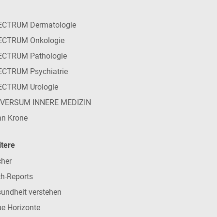
ECTRUM Dermatologie
ECTRUM Onkologie
ECTRUM Pathologie
CTRUM Psychiatrie
ECTRUM Urologie
IVERSUM INNERE MEDIZIN
n Krone
tere
her
h-Reports
undheit verstehen
e Horizonte