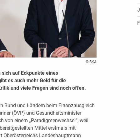
J
F
© BKA
sich auf Eckpunkte eines
gibt es auch mehr Geld für die
itik und viele Fragen sind noch offen.
en Bund und Ländern beim Finanzausgleich
nner (ÖVP) und Gesundheitsminister
h von einem „Paradigmenwechsel“, weil
bereitgestellten Mittel erstmals mit
aut Oberösterreichs Landeshauptmann