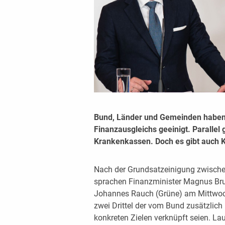
Bund, Länder und Gemeinden haben 
Finanzausgleichs geeinigt. Parallel 
Krankenkassen. Doch es gibt auch Kr
Nach der Grundsatzeinigung zwisch
sprachen Finanzminister Magnus Bru
Johannes Rauch (Grüne) am Mittwoc
zwei Drittel der vom Bund zusätzlich 
konkreten Zielen verknüpft seien. L