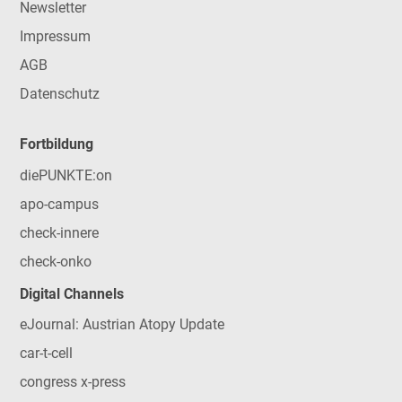
Newsletter
Impressum
AGB
Datenschutz
Fortbildung
diePUNKTE:on
apo-campus
check-innere
check-onko
Digital Channels
eJournal: Austrian Atopy Update
car-t-cell
congress x-press