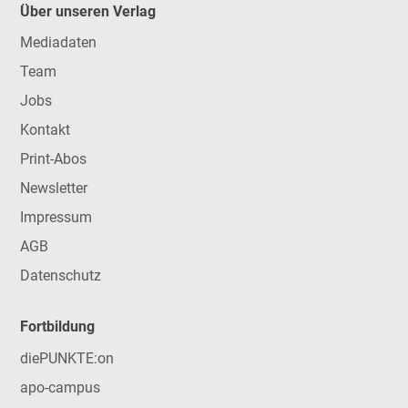
Über unseren Verlag
Mediadaten
Team
Jobs
Kontakt
Print-Abos
Newsletter
Impressum
AGB
Datenschutz
Fortbildung
diePUNKTE:on
apo-campus