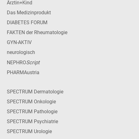
Ärztin+Kind
Das Medizinprodukt
DIABETES FORUM
FAKTEN der Rheumatologie
GYN-AKTIV
neurologisch
Script
NEPHRO
PHARMAustria
SPECTRUM Dermatologie
SPECTRUM Onkologie
SPECTRUM Pathologie
SPECTRUM Psychiatrie
SPECTRUM Urologie