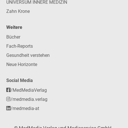
UNIVERSUM INNERE MEDIZIN
Zahn Krone
Weitere
Bücher
Fach-Reports
Gesundheit verstehen
Neue Horizonte
Social Media
/MedMediaVerlag
/medmedia.verlag
/medmedia-at