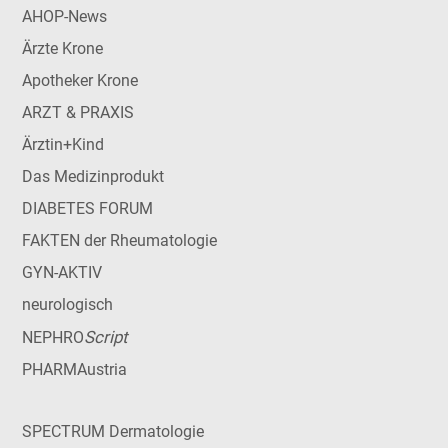
AHOP-News
Ärzte Krone
Apotheker Krone
ARZT & PRAXIS
Ärztin+Kind
Das Medizinprodukt
DIABETES FORUM
FAKTEN der Rheumatologie
GYN-AKTIV
neurologisch
Script
NEPHRO
PHARMAustria
SPECTRUM Dermatologie