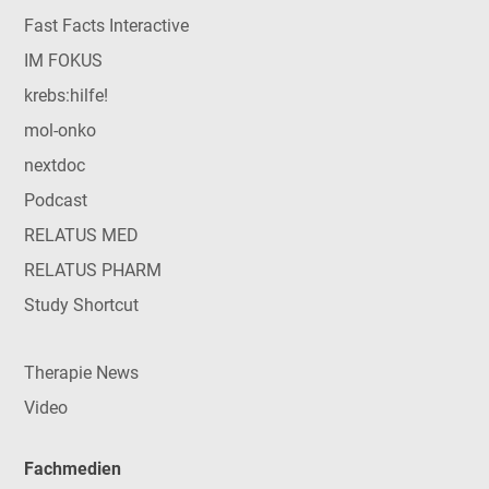
Fast Facts Interactive
IM FOKUS
krebs:hilfe!
mol-onko
nextdoc
Podcast
RELATUS MED
RELATUS PHARM
Study Shortcut
Therapie News
Video
Fachmedien