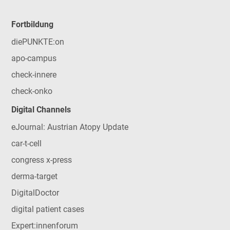
Fortbildung
diePUNKTE:on
apo-campus
check-innere
check-onko
Digital Channels
eJournal: Austrian Atopy Update
car-t-cell
congress x-press
derma-target
DigitalDoctor
digital patient cases
Expert:innenforum