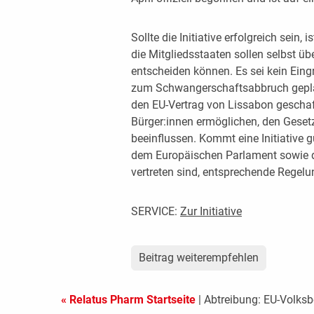
Sollte die Initiative erfolgreich sein
die Mitgliedsstaaten sollen selbst 
entscheiden können. Es sei kein Eingr
zum Schwangerschaftsabbruch geplant
den EU-Vertrag von Lissabon geschaf
Bürger:innen ermöglichen, den Gese
beeinflussen. Kommt eine Initiative
dem Europäischen Parlament sowie d
vertreten sind, entsprechende Regel
SERVICE:
Zur Initiative
Beitrag weiterempfehlen
« Relatus Pharm Startseite
| Abtreibung: EU-Volksbe