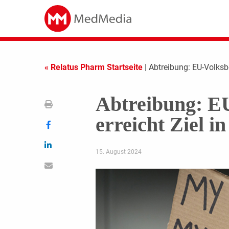
« Relatus Pharm Startseite
| Abtreibung: EU-Volksbe
Abtreibung: E
erreicht Ziel i
15. August 2024