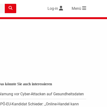
Log-in
Menü
as könnte Sie auch interessieren
arnung vor Cyber-Attacken auf Gesundheitsdaten
PÖ-EU-Kandidat Schieder: „Online-Handel kann