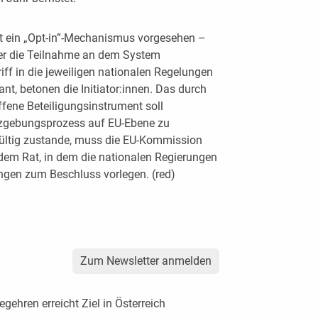
, ist ein „Opt-in”-Mechanismus vorgesehen –
über die Teilnahme an dem System
iff in die jeweiligen nationalen Regelungen
, betonen die Initiator:innen. Das durch
fene Beteiligungsinstrument soll
tzgebungsprozess auf EU-Ebene zu
 gültig zustande, muss die EU-Kommission
em Rat, in dem die nationalen Regierungen
ungen zum Beschluss vorlegen. (red)
Zum Newsletter anmelden
gehren erreicht Ziel in Österreich