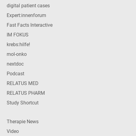
digital patient cases
Expert:innenforum
Fast Facts Interactive
IM FOKUS
krebs:hilfe!
mol-onko
nextdoc
Podcast
RELATUS MED
RELATUS PHARM
Study Shortcut
Therapie News
Video