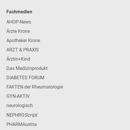
Fachmedien
AHOP-News
Ärzte Krone
Apotheker Krone
ARZT & PRAXIS
Ärztin+Kind
Das Medizinprodukt
DIABETES FORUM
FAKTEN der Rheumatologie
GYN-AKTIV
neurologisch
Script
NEPHRO
PHARMAustria