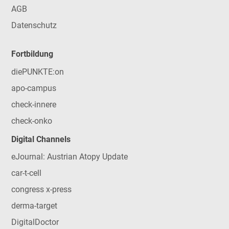
AGB
Datenschutz
Fortbildung
diePUNKTE:on
apo-campus
check-innere
check-onko
Digital Channels
eJournal: Austrian Atopy Update
car-t-cell
congress x-press
derma-target
DigitalDoctor