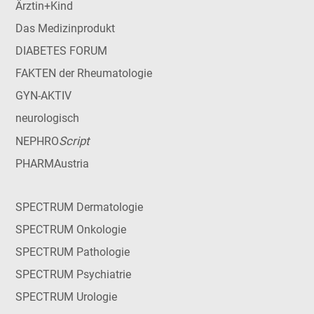
Ärztin+Kind
Das Medizinprodukt
DIABETES FORUM
FAKTEN der Rheumatologie
GYN-AKTIV
neurologisch
Script
NEPHRO
PHARMAustria
SPECTRUM Dermatologie
SPECTRUM Onkologie
SPECTRUM Pathologie
SPECTRUM Psychiatrie
SPECTRUM Urologie