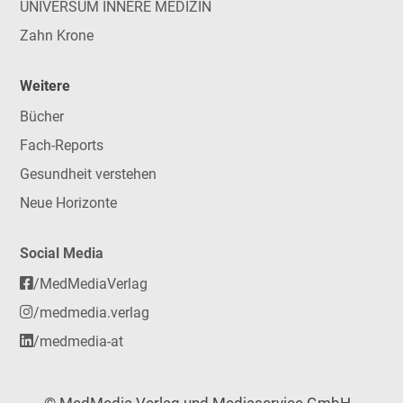
UNIVERSUM INNERE MEDIZIN
Zahn Krone
Weitere
Bücher
Fach-Reports
Gesundheit verstehen
Neue Horizonte
Social Media
/MedMediaVerlag
/medmedia.verlag
/medmedia-at