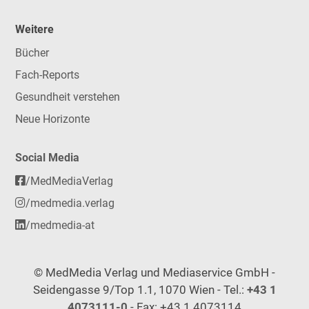
Weitere
Bücher
Fach-Reports
Gesundheit verstehen
Neue Horizonte
Social Media
/MedMediaVerlag
/medmedia.verlag
/medmedia-at
© MedMedia Verlag und Mediaservice GmbH -
Seidengasse 9/Top 1.1, 1070 Wien - Tel.:
+43 1
4073111-0
- Fax: +43 1 4073114