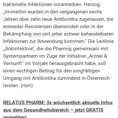
bakterielle Infektionen vorantreiben. Herzog:
„Immerhin wurden in den vergangenen sechs
Jahren über zehn neue Antibiotika zugelassen, die
entweder Resistenzen überwinden oder in der
Bekämpfung von seit jeher schwer behandelbaren
Infektionen zur Anwendung kommen.“ Die Leitlinie
„Antiinfektiva“, die die Pharmig gemeinsam mit
Systempartnern im Zuge der Initiative „Arznei &
Vernunft“ im Vorjahr herausgebracht habe, soll
einen wichtigen Beitrag für den sorgfältigen
Umgang mit Antibiotika zumindest in Österreich
leisten. (rüm)
RELATUS PHARM: 3x wöchentlich aktuelle Infos
aus dem Gesundheitsbereich – jetzt GRATIS
anmelden!