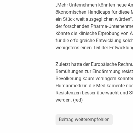
„Mehr Unternehmen könnten neue Anti
ökonomischen Handicaps für diese 
ein Stück weit ausgeglichen würden“,
der forschenden Pharma-Unternehmen
könnte die klinische Erprobung von An
für die erfolgreiche Entwicklung solc
wenigstens einen Teil der Entwicklung
Zuletzt hatte der Europäische Rechnun
Bemühungen zur Eindämmung resisten
Bevölkerung kaum verringern konnten
Humanmedizin die Medikamente noch
Resistenzen besser überwacht und Str
werden. (red)
Beitrag weiterempfehlen