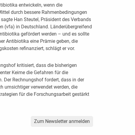
biotika entwickeln, wenn die
Mittel durch bessere Rahmenbedingungen
 sagte Han Steutel, Präsident des Verbands
 (vfa) in Deutschland. Länderübergreifend
tibiotika gefördert werden – und es sollte
her Antibiotika eine Prämie geben, die
skosten refinanziert, schlägt er vor.
gshof kritisiert, dass die bisherigen
ter Keime die Gefahren für die
. Der Rechnungshof fordert, dass in der
 umsichtiger verwendet werden, die
ategien für die Forschungsarbeit gestärkt
Zum Newsletter anmelden