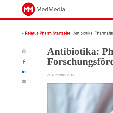
« Relatus Pharm Startseite
| Antibiotika: Pharmaf
Antibiotika: P
Forschungsför
28. November 2019