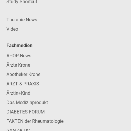
Study Shortcut
Therapie News
Video
Fachmedien
AHOP-News
Ärzte Krone
Apotheker Krone
ARZT & PRAXIS
Ärztin+Kind
Das Medizinprodukt
DIABETES FORUM
FAKTEN der Rheumatologie
GYN-AKTIV