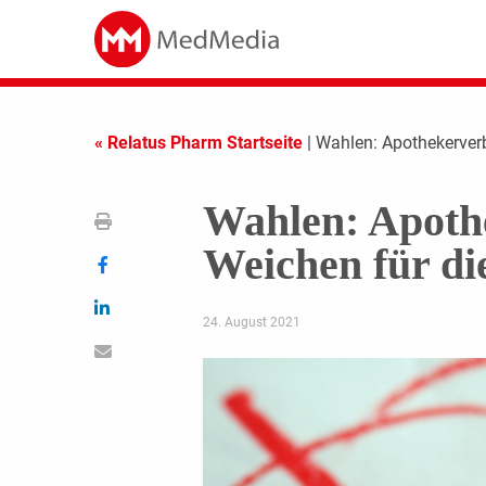
« Relatus Pharm Startseite
| Wahlen: Apothekerverb
Wahlen: Apothe
Weichen für di
24. August 2021