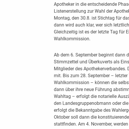
Apotheker in die entscheidende Phase.
Listenerstellung zur Wahl der Apo
Montag, den 30.8. ist Stichtag für 
dann wird auch klar, wer sich letztlic
Gleichzeitig ist es der letzte Tag für
Wahlkommission.
Ab dem 6. September beginnt dann di
Stimmzettel und Überkuverts als Ein
Mitglieder des Apothekerverbandes. Da
mit. Bis zum 28. September – letzter
Wahlkommission – können die selbs
dann über ihre neue Führung abstim
Wahltag – erfolgt die notarielle Au
den Landesgruppenobmann oder die
erfolgt die Bekanntgabe des Wahlerg
Oktober soll dann die konstituieren
stattfinden. Am 4. November, werden