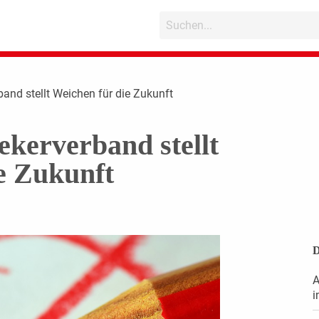
and stellt Weichen für die Zukunft
kerverband stellt
e Zukunft
D
A
i