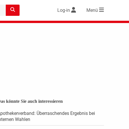
Log-in
Menü
as könnte Sie auch interessieren
pothekerverband: Überraschendes Ergebnis bei
nternen Wahlen