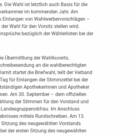
 Die Wahl ist letztlich auch Basis für die
thekerkammer im kommenden Jahr. Am
das Einlangen von Wahlwerbervorschlägen –
h der Wahl für den Vorsitz stellen wird.
 Einsprüche bezüglich der Wählerlisten bei der
e Übermittlung der Wahlkuverts,
schreibesendung an die wahlberechtigten
mit startet die Briefwahl, teilt der Verband
 Tag für Einlangen der Stimmzettel bei der
tständigen Apothekerinnen und Apotheker
men. Am 30. September – dem offiziellen
szählung der Stimmen für den Vorstand und
 Landesgruppenobfrau. Im Anschluss
ebnisses mittels Rundschreiben. Am 13.
de Sitzung des neugewählten Vorstands
 bei der ersten Sitzung des neugewählten