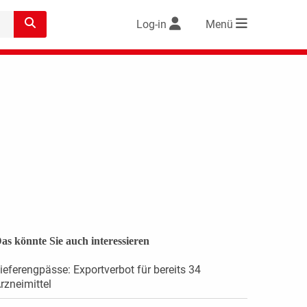
Log-in
Menü
as könnte Sie auch interessieren
ieferengpässe: Exportverbot für bereits 34
rzneimittel