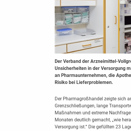
Der Verband der Arzneimittel-Voll
Unsicherheiten in der Versorgung m
an Pharmaunternehmen, die Apotheke
Risiko bei Lieferproblemen.
Der Pharmagroßhandel zeigte sich 
Grenzschließungen, lange Transportw
Maßnahmen und extreme Nachfrages
Monaten deutlich gemacht, „wie herau
Versorgung ist.“ Die gefüllten 23 La