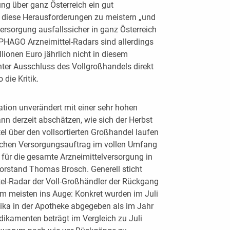
ung über ganz Österreich ein gut
m diese Herausforderungen zu meistern „und
ersorgung ausfallssicher in ganz Österreich
 PHAGO Arzneimittel-Radars sind allerdings
lionen Euro jährlich nicht in diesem
unter Ausschluss des Vollgroßhandels direkt
 die Kritik.
ation unverändert mit einer sehr hohen
ann derzeit abschätzen, wie sich der Herbst
el über den vollsortierten Großhandel laufen
lichen Versorgungsauftrag im vollen Umfang
für die gesamte Arzneimittelversorgung in
Vorstand Thomas Brosch. Generell sticht
tel-Radar der Voll-Großhändler der Rückgang
am meisten ins Auge: Konkret wurden im Juli
ika in der Apotheke abgegeben als im Jahr
ikamenten beträgt im Vergleich zu Juli