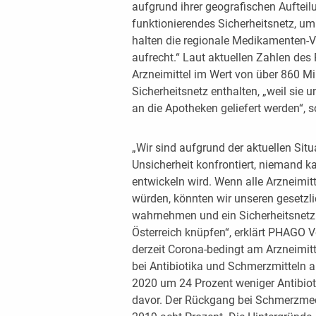
aufgrund ihrer geografischen Aufteil
funktionierendes Sicherheitsnetz, u
halten die regionale Medikamenten-V
aufrecht.“ Laut aktuellen Zahlen des
Arzneimittel im Wert von über 860 Mil
Sicherheitsnetz enthalten, „weil sie 
an die Apotheken geliefert werden“, so
„Wir sind aufgrund der aktuellen Situ
Unsicherheit konfrontiert, niemand k
entwickeln wird. Wenn alle Arzneimitt
würden, könnten wir unseren gesetz
wahrnehmen und ein Sicherheitsnetz 
Österreich knüpfen“, erklärt PHAGO 
derzeit Corona-bedingt am Arzneimit
bei Antibiotika und Schmerzmitteln 
2020 um 24 Prozent weniger Antibiot
davor. Der Rückgang bei Schmerzmed