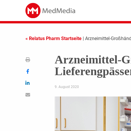
« Relatus Pharm Startseite
| Arzneimittel-Großhän
Arzneimittel-
Lieferengpässe
9. August 2020