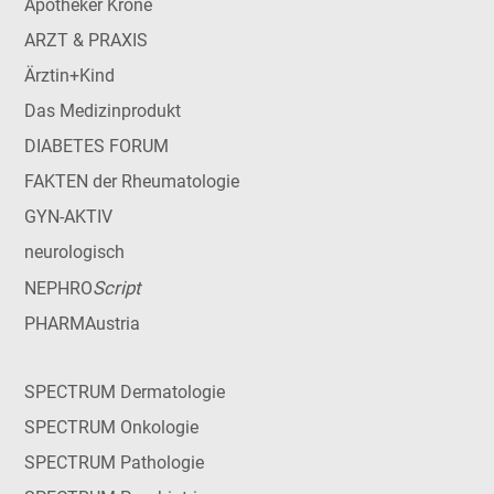
Apotheker Krone
ARZT & PRAXIS
Ärztin+Kind
Das Medizinprodukt
DIABETES FORUM
FAKTEN der Rheumatologie
GYN-AKTIV
neurologisch
Script
NEPHRO
PHARMAustria
SPECTRUM Dermatologie
SPECTRUM Onkologie
SPECTRUM Pathologie