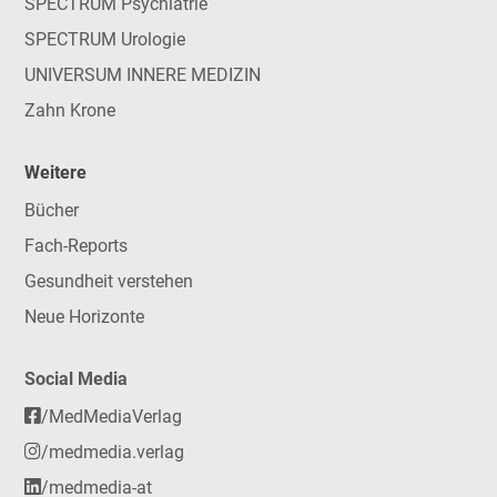
SPECTRUM Psychiatrie
SPECTRUM Urologie
UNIVERSUM INNERE MEDIZIN
Zahn Krone
Weitere
Bücher
Fach-Reports
Gesundheit verstehen
Neue Horizonte
Social Media
/MedMediaVerlag
/medmedia.verlag
/medmedia-at