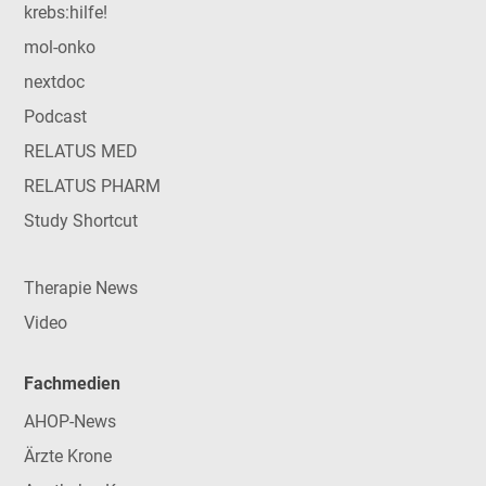
krebs:hilfe!
mol-onko
nextdoc
Podcast
RELATUS MED
RELATUS PHARM
Study Shortcut
Therapie News
Video
Fachmedien
AHOP-News
Ärzte Krone