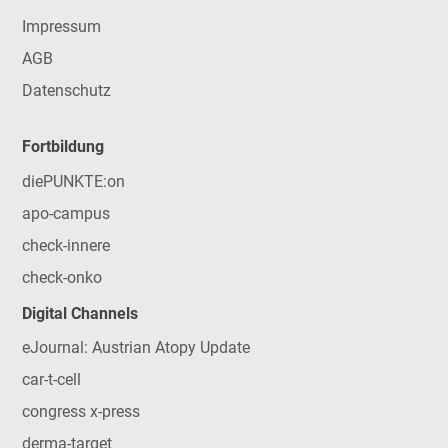
Impressum
AGB
Datenschutz
Fortbildung
diePUNKTE:on
apo-campus
check-innere
check-onko
Digital Channels
eJournal: Austrian Atopy Update
car-t-cell
congress x-press
derma-target