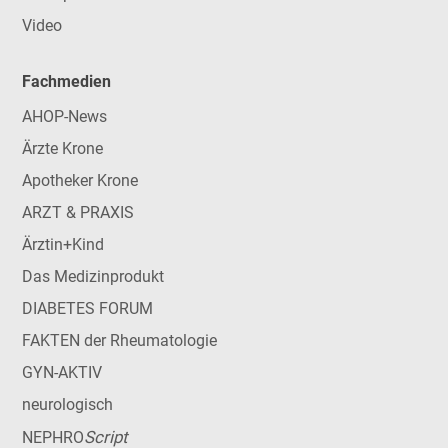
Video
Fachmedien
AHOP-News
Ärzte Krone
Apotheker Krone
ARZT & PRAXIS
Ärztin+Kind
Das Medizinprodukt
DIABETES FORUM
FAKTEN der Rheumatologie
GYN-AKTIV
neurologisch
Script
NEPHRO