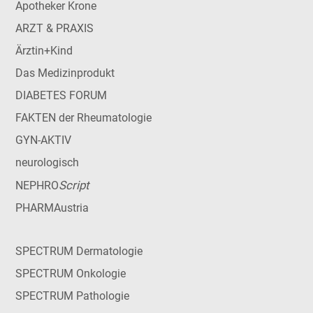
Apotheker Krone
ARZT & PRAXIS
Ärztin+Kind
Das Medizinprodukt
DIABETES FORUM
FAKTEN der Rheumatologie
GYN-AKTIV
neurologisch
Script
NEPHRO
PHARMAustria
SPECTRUM Dermatologie
SPECTRUM Onkologie
SPECTRUM Pathologie