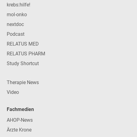
krebs:hilfe!
mol-onko
nextdoc
Podcast
RELATUS MED
RELATUS PHARM
Study Shortcut
Therapie News
Video
Fachmedien
AHOP-News
Ärzte Krone