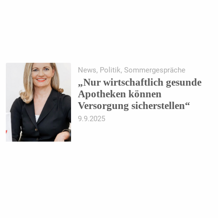
News, Politik, Sommergespräche
„Nur wirtschaftlich gesunde
Apotheken können
Versorgung sicherstellen“
9.9.2025