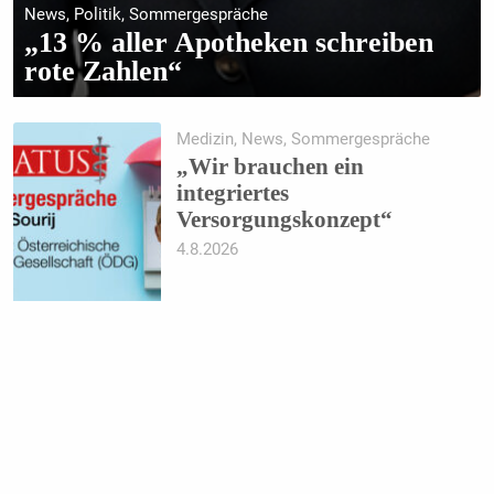
News, Politik, Sommergespräche
„13 % aller Apotheken schreiben
rote Zahlen“
Medizin, News, Sommergespräche
„Wir brauchen ein
integriertes
Versorgungskonzept“
4.8.2026