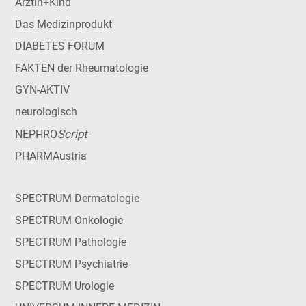
Ärztin+Kind
Das Medizinprodukt
DIABETES FORUM
FAKTEN der Rheumatologie
GYN-AKTIV
neurologisch
Script
NEPHRO
PHARMAustria
SPECTRUM Dermatologie
SPECTRUM Onkologie
SPECTRUM Pathologie
SPECTRUM Psychiatrie
SPECTRUM Urologie