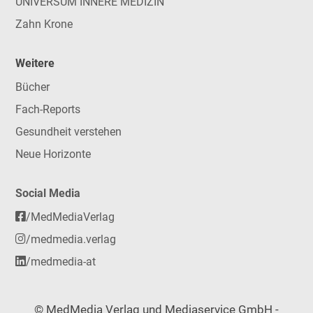
UNIVERSUM INNERE MEDIZIN
Zahn Krone
Weitere
Bücher
Fach-Reports
Gesundheit verstehen
Neue Horizonte
Social Media
/MedMediaVerlag
/medmedia.verlag
/medmedia-at
© MedMedia Verlag und Mediaservice GmbH -