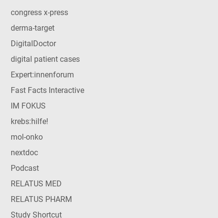
congress x-press
derma-target
DigitalDoctor
digital patient cases
Expert:innenforum
Fast Facts Interactive
IM FOKUS
krebs:hilfe!
mol-onko
nextdoc
Podcast
RELATUS MED
RELATUS PHARM
Study Shortcut