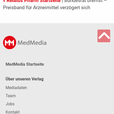
« Relatus Pharm Startseite
| Bundesrat bremst –
Preisband für Arzneimittel verzögert sich
MedMedia Startseite
Über unseren Verlag
Mediadaten
Team
Jobs
Kontakt