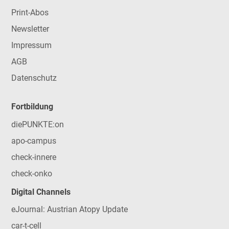
Print-Abos
Newsletter
Impressum
AGB
Datenschutz
Fortbildung
diePUNKTE:on
apo-campus
check-innere
check-onko
Digital Channels
eJournal: Austrian Atopy Update
car-t-cell