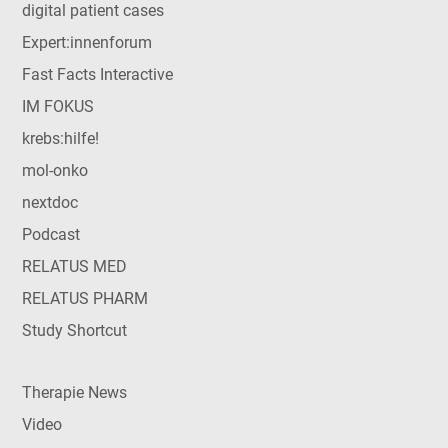
digital patient cases
Expert:innenforum
Fast Facts Interactive
IM FOKUS
krebs:hilfe!
mol-onko
nextdoc
Podcast
RELATUS MED
RELATUS PHARM
Study Shortcut
Therapie News
Video