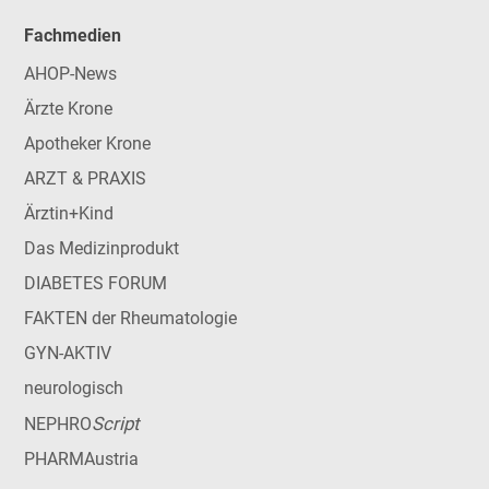
Fachmedien
AHOP-News
Ärzte Krone
Apotheker Krone
ARZT & PRAXIS
Ärztin+Kind
Das Medizinprodukt
DIABETES FORUM
FAKTEN der Rheumatologie
GYN-AKTIV
neurologisch
Script
NEPHRO
PHARMAustria