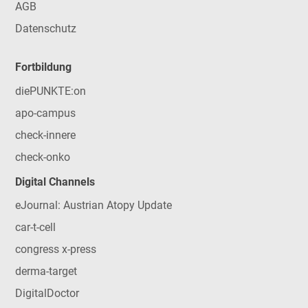
AGB
Datenschutz
Fortbildung
diePUNKTE:on
apo-campus
check-innere
check-onko
Digital Channels
eJournal: Austrian Atopy Update
car-t-cell
congress x-press
derma-target
DigitalDoctor