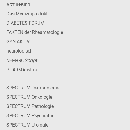
Ärztin+Kind
Das Medizinprodukt
DIABETES FORUM
FAKTEN der Rheumatologie
GYN-AKTIV
neurologisch
Script
NEPHRO
PHARMAustria
SPECTRUM Dermatologie
SPECTRUM Onkologie
SPECTRUM Pathologie
SPECTRUM Psychiatrie
SPECTRUM Urologie