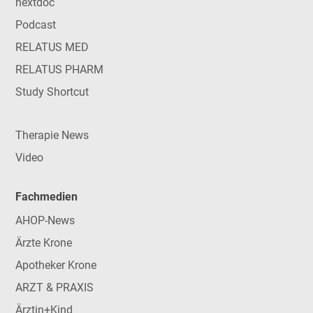
nextdoc
Podcast
RELATUS MED
RELATUS PHARM
Study Shortcut
Therapie News
Video
Fachmedien
AHOP-News
Ärzte Krone
Apotheker Krone
ARZT & PRAXIS
Ärztin+Kind