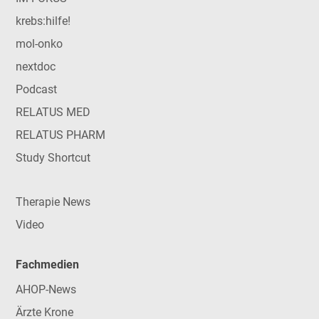
krebs:hilfe!
mol-onko
nextdoc
Podcast
RELATUS MED
RELATUS PHARM
Study Shortcut
Therapie News
Video
Fachmedien
AHOP-News
Ärzte Krone