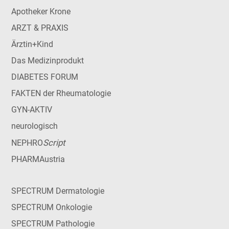
Apotheker Krone
ARZT & PRAXIS
Ärztin+Kind
Das Medizinprodukt
DIABETES FORUM
FAKTEN der Rheumatologie
GYN-AKTIV
neurologisch
Script
NEPHRO
PHARMAustria
SPECTRUM Dermatologie
SPECTRUM Onkologie
SPECTRUM Pathologie