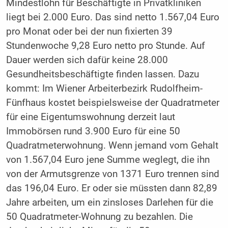
Mindestlohn für Beschäftigte in Privatkliniken
liegt bei 2.000 Euro. Das sind netto 1.567,04 Euro
pro Monat oder bei der nun fixierten 39
Stundenwoche 9,28 Euro netto pro Stunde. Auf
Dauer werden sich dafür keine 28.000
Gesundheitsbeschäftigte finden lassen. Dazu
kommt: Im Wiener Arbeiterbezirk Rudolfheim-
Fünfhaus kostet beispielsweise der Quadratmeter
für eine Eigentumswohnung derzeit laut
Immobörsen rund 3.900 Euro für eine 50
Quadratmeterwohnung. Wenn jemand vom Gehalt
von 1.567,04 Euro jene Summe weglegt, die ihn
von der Armutsgrenze von 1371 Euro trennen sind
das 196,04 Euro. Er oder sie müssten dann 82,89
Jahre arbeiten, um ein zinsloses Darlehen für die
50 Quadratmeter-Wohnung zu bezahlen. Die