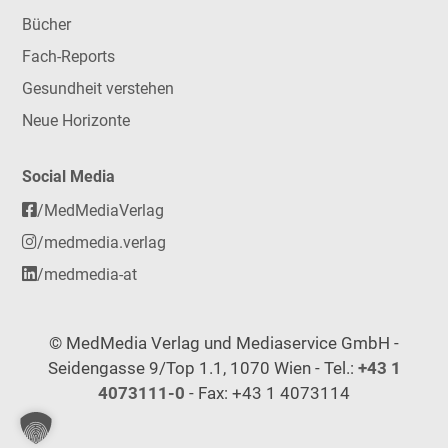
Bücher
Fach-Reports
Gesundheit verstehen
Neue Horizonte
Social Media
/MedMediaVerlag
/medmedia.verlag
/medmedia-at
© MedMedia Verlag und Mediaservice GmbH -
Seidengasse 9/Top 1.1, 1070 Wien - Tel.:
+43 1
4073111-0
- Fax: +43 1 4073114