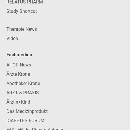
RELATUS PHARM
Study Shortcut
Therapie News
Video
Fachmedien
AHOP-News
Ärzte Krone
Apotheker Krone
ARZT & PRAXIS
Ärztin+Kind
Das Medizinprodukt
DIABETES FORUM
FAKTEN der Rheumatologie