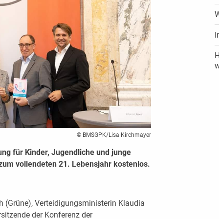
W
I
H
w
© BMSGPK/Lisa Kirchmayer
ng für Kinder, Jugendliche und junge
zum vollendeten 21. Lebensjahr kostenlos.
(Grüne), Verteidigungsministerin Klaudia
rsitzende der Konferenz der