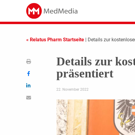
« Relatus Pharm Startseite
| Details zur kostenlos
Details zur ko
präsentiert
22. November 2022