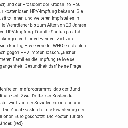
er, und der Präsident der Krebshilfe, Paul
ur kostenlosen HPV-Impfung bekannt. Sie
särzt:innen und weiteren Impfstellen in
e Wehrdiener bis zum Alter von 20 Jahren
sen HPV-Impfung. Damit könnten pro Jahr
ankungen verhindert werden. Ziel von
 sich künftig – wie von der WHO empfohlen
hen gegen HPV impfen lassen. „Bisher
eren Familien die Impfung teilweise
Vergangenheit. Gesundheit darf keine Frage
stenfreien Impfprogramms, das der Bund
finanziert. Zwei Drittel der Kosten der
hstel wird von der Sozialversicherung und
. Die Zusatzkosten für die Erweiterung der
ionen Euro geschätzt. Die Kosten für die
nder. (red)