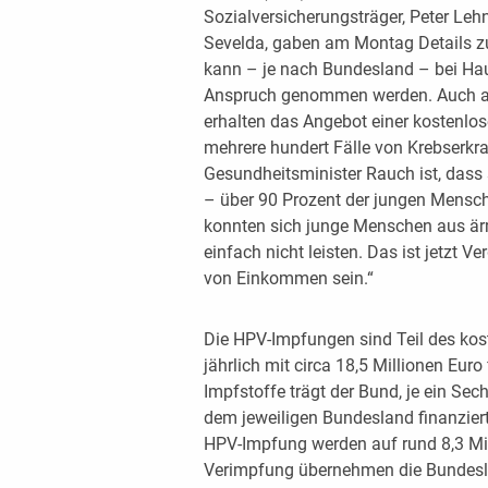
Sozialversicherungsträger, Peter Lehn
Sevelda, gaben am Montag Details z
kann – je nach Bundesland – bei Hau
Anspruch genommen werden. Auch all
erhalten das Angebot einer kostenlo
mehrere hundert Fälle von Krebserkr
Gesundheitsminister Rauch ist, dass
– über 90 Prozent der jungen Mensc
konnten sich junge Menschen aus ärm
einfach nicht leisten. Das ist jetzt 
von Einkommen sein.“
Die HPV-Impfungen sind Teil des ko
jährlich mit circa 18,5 Millionen Euro 
Impfstoffe trägt der Bund, je ein Sec
dem jeweiligen Bundesland finanziert
HPV-Impfung werden auf rund 8,3 Mill
Verimpfung übernehmen die Bundeslä