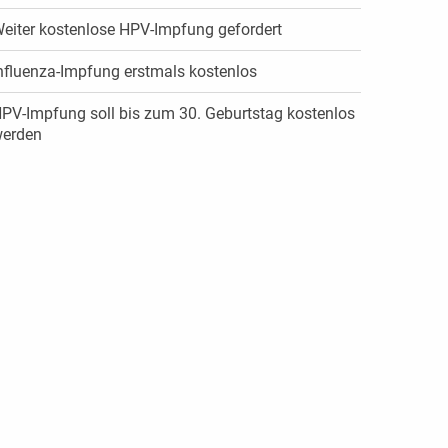
eiter kostenlose HPV-Impfung gefordert
nfluenza-Impfung erstmals kostenlos
PV-Impfung soll bis zum 30. Geburtstag kostenlos
erden