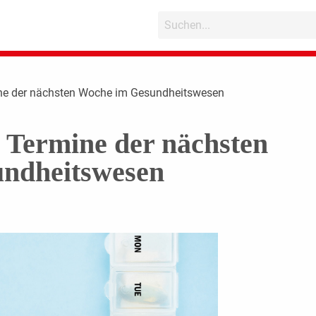
ine der nächsten Woche im Gesundheitswesen
n Termine der nächsten
ndheitswesen