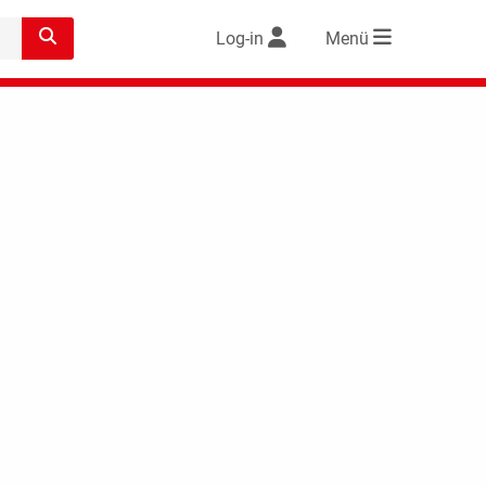
Log-in
Menü