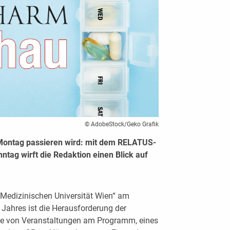
© AdobeStock/Geko Grafik
Montag passieren wird: mit dem RELATUS-
ag wirft die Redaktion einen Blick auf
Medizinischen Universität Wien“ am
ahres ist die Herausforderung der
ihe von Veranstaltungen am Programm, eines