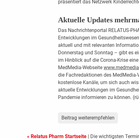
präsentiert das Netzwerk Kinderrech
Aktuelle Updates mehrm
Das Nachrichtenportal RELATUS-PHAR
Entwicklungen im Gesundheitswesen 
aktuell und mit relevanten Informat
Donnerstag und Sonntag – gibt es ei
im Hinblick auf die Corona-Krise eine
MedMedia-Webseite
www.medmedia
die Fachredaktionen des MedMedia-Ve
kostenlose Kanäle, um sich auch wiss
aktuelle Entwicklungen im Gesundhei
Pandemie informieren zu können. (r
Beitrag weiterempfehlen
« Relatus Pharm Startseite
| Die wichtigsten Term