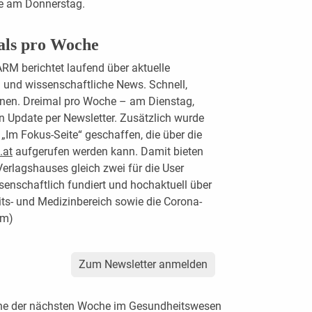
te am Donnerstag.
als pro Woche
M berichtet laufend über aktuelle
und wissenschaftliche News. Schnell,
ionen. Dreimal pro Woche – am Dienstag,
n Update per Newsletter. Zusätzlich wurde
 „Im Fokus-Seite“ geschaffen, die über die
.at
aufgerufen werden kann. Damit bieten
rlagshauses gleich zwei für die User
enschaftlich fundiert und hochaktuell über
ts- und Medizinbereich sowie die Corona-
üm)
Zum Newsletter anmelden
ine der nächsten Woche im Gesundheitswesen