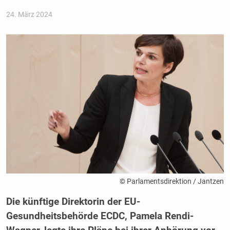
24. März 2024
© Parlamentsdirektion / Jantzen
Die künftige Direktorin der EU-
Gesundheitsbehörde ECDC, Pamela Rendi-