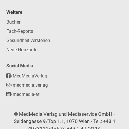
Weitere
Bücher
Fach-Reports
Gesundheit verstehen
Neue Horizonte
Social Media
/MedMediaVerlag
/medmedia.verlag
/medmedia-at
© MedMedia Verlag und Mediaservice GmbH -
Seidengasse 9/Top 1.1, 1070 Wien - Tel.:
+43 1
4073111-0
- Fax: +43 1 4073114