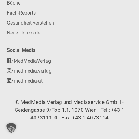
Bücher
Fach-Reports
Gesundheit verstehen
Neue Horizonte
Social Media
/MedMediaVerlag
/medmedia.verlag
/medmedia-at
© MedMedia Verlag und Mediaservice GmbH -
Seidengasse 9/Top 1.1, 1070 Wien - Tel.:
+43 1
4073111-0
- Fax: +43 1 4073114