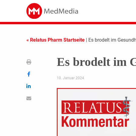
« Relatus Pharm Startseite
| Es brodelt im Gesund
Es brodelt im 
10. Januar 2024