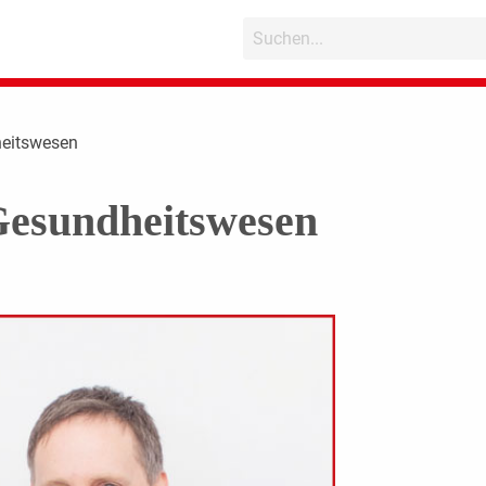
heitswesen
Gesundheitswesen