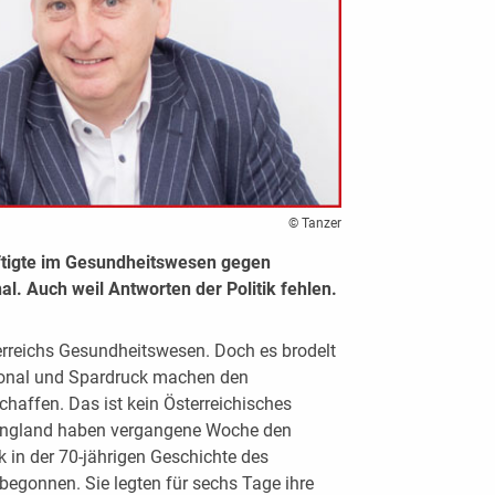
© Tanzer
ftigte im Gesundheitswesen gegen
. Auch weil Antworten der Politik fehlen.
erreichs Gesundheitswesen. Doch es brodelt
rsonal und Spardruck machen den
haffen. Das ist kein Österreichisches
 England haben vergangene Woche den
in der 70-jährigen Geschichte des
begonnen. Sie legten für sechs Tage ihre