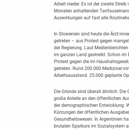
Arbeit nieder. Es ist der zweite Strei
Monaten anhaltenden Tarifauseinande
Auswirkungen auf fast alle Routineb
In Slowenien sind heute die Ärzt:inn
getreten – aus Protest gegen mangeln
der Regierung. Laut Medienberichten
im ganzen Land gestreikt. Schon im D
Protest gegen die im Haushaltsgese
getreten. Rund 200.000 Mediziner:in
Arbeitsausstand. 25.000 geplante Ope
Die Gründe sind überall ähnlich: 
große Anteile an den öffentlichen A
der demographischen Entwicklung. Wi
Kürzungen der öffentlichen Ausgabe
Gesundheitswesen. In Argentinien hat 
brutalen Sparkurs im Sozialsystem a