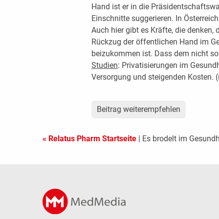
Hand ist er in die Präsidentschaftsw
Einschnitte suggerieren. In Österreic
Auch hier gibt es Kräfte, die denken
Rückzug der öffentlichen Hand im G
beizukommen ist. Dass dem nicht so i
Studien
: Privatisierungen im Gesund
Versorgung und steigenden Kosten. 
Beitrag weiterempfehlen
« Relatus Pharm Startseite
| Es brodelt im Gesund