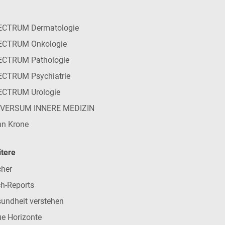
ECTRUM Dermatologie
ECTRUM Onkologie
ECTRUM Pathologie
CTRUM Psychiatrie
ECTRUM Urologie
IVERSUM INNERE MEDIZIN
n Krone
tere
her
h-Reports
undheit verstehen
e Horizonte