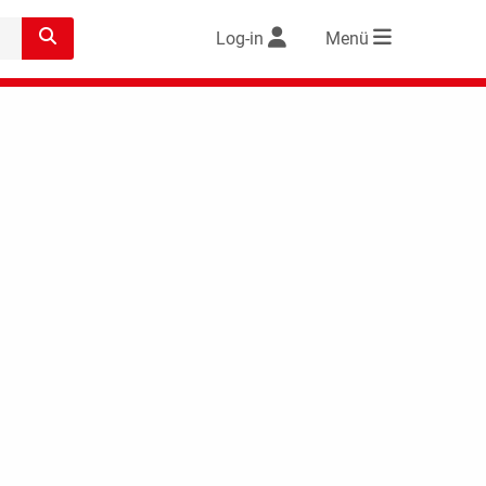
Log-in
Menü