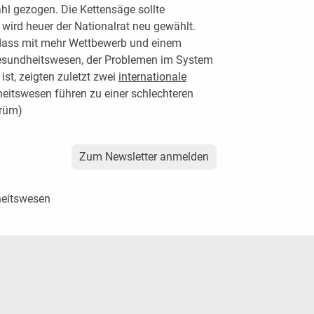
ahl gezogen. Die Kettensäge sollte
h wird heuer der Nationalrat neu gewählt.
, dass mit mehr Wettbewerb und einem
esundheitswesen, der Problemen im System
st, zeigten zuletzt zwei
internationale
heitswesen führen zu einer schlechteren
(rüm)
Zum Newsletter anmelden
heitswesen