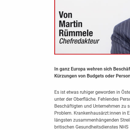
In ganz Europa wehren sich Beschä
Kürzungen von Budgets oder Personal
Es ist etwas ruhiger geworden in Öst
unter der Oberfläche. Fehlendes Pe
Beschäftigten und Unternehmen zu sc
Problem. Krankenhausärzt:innen in
längsten zusammenhängenden Streik 
britischen Gesundheitsdienstes NHS 