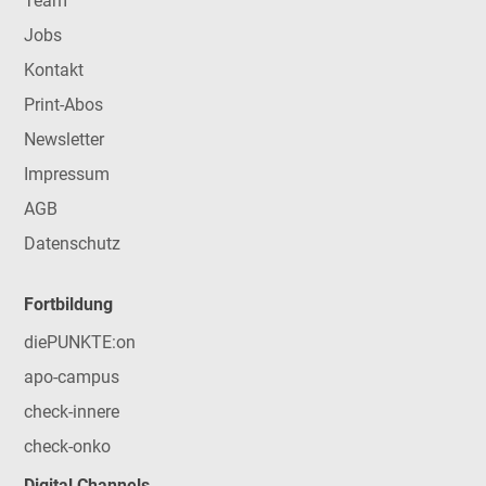
Team
Jobs
Kontakt
Print-Abos
Newsletter
Impressum
AGB
Datenschutz
Fortbildung
diePUNKTE:on
apo-campus
check-innere
check-onko
Digital Channels