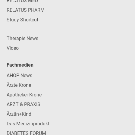
RELATUS MED
RELATUS PHARM
Study Shortcut
Therapie News
Video
Fachmedien
AHOP-News
Ärzte Krone
Apotheker Krone
ARZT & PRAXIS
Ärztin+Kind
Das Medizinprodukt
DIABETES FORUM