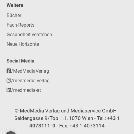
Weitere
Bücher
Fach-Reports
Gesundheit verstehen
Neue Horizonte
Social Media
/MedMediaVerlag
/medmedia.verlag
/medmedia-at
© MedMedia Verlag und Mediaservice GmbH -
Seidengasse 9/Top 1.1, 1070 Wien - Tel.:
+43 1
4073111-0
- Fax: +43 1 4073114