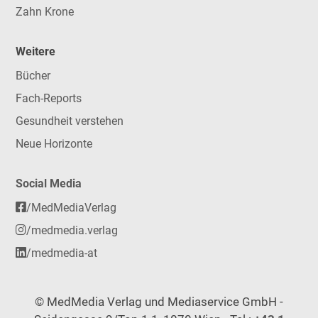
Zahn Krone
Weitere
Bücher
Fach-Reports
Gesundheit verstehen
Neue Horizonte
Social Media
/MedMediaVerlag
/medmedia.verlag
/medmedia-at
© MedMedia Verlag und Mediaservice GmbH -